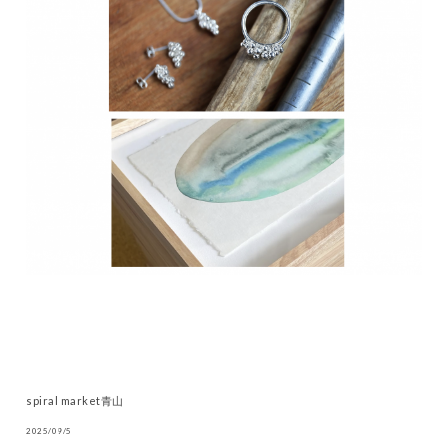
spiral market青山
2025/09/5