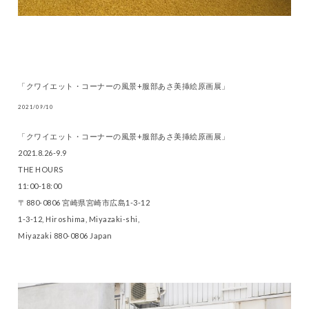
「クワイエット・コーナーの風景+服部あさ美挿絵原画展」
2021/09/10
「クワイエット・コーナーの風景+服部あさ美挿絵原画展」
2021.8.26-9.9
THE HOURS
11:00-18:00
〒880-0806 宮崎県宮崎市広島1-3-12
1-3-12, Hiroshima, Miyazaki-shi,
Miyazaki 880-0806 Japan