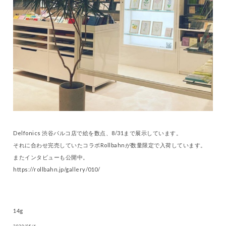
Delfonics 渋谷パルコ店で絵を数点、8/31まで展示しています。
それに合わせ完売していたコラボRollbahnが数量限定で入荷しています。
またインタビューも公開中。
https://rollbahn.jp/gallery/010/
14g