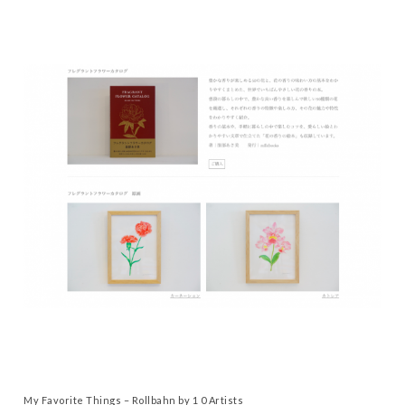
My Favorite Things – Rollbahn by 1 0 Artists