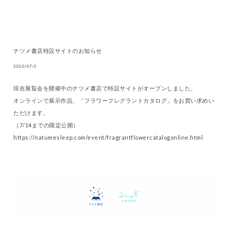
ナツメ書店特設サイトのお知らせ
2020/07/1
現在展覧会を開催中のナツメ書店で特設サイトがオープンしました。
オンラインで展示作品、「フラワーフレグラントカタログ」をお買い求めい
ただけます。
（7/14までの限定公開）
https://natumesleep.com/event/fragrantflowercatalogonline.html