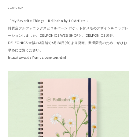
2020/06/24
「My Favorite Things – Rollbahn by 1 0 Artists」
雑貨店デルフォニックスとロルバーン ポケット付メモのデザインをコラボレ
ーションしました。DELFONICS WEB SHOPと、DELFONICS 渋谷、
DELFONICS 大阪の3店舗で6月26日(金)より発売。数量限定のため、ぜひお
早めにご覧ください。
http://www.delfonics.com/top.html