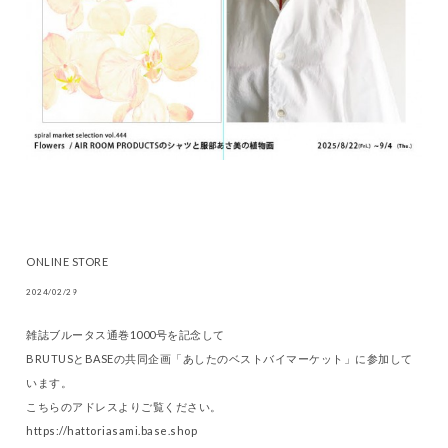
ONLINE STORE
2024/02/29
雑誌ブルータス通巻1000号を記念して
BRUTUSとBASEの共同企画「あしたのベストバイマーケット」に参加して
います。
こちらのアドレスよりご覧ください。
https://hattoriasami.base.shop