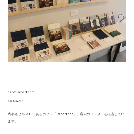
cafe”imperfect”
2021/06/28
表参道ヒルズ1Fにあるカフェ「imperfect」。店内のイラストを担当してい
ます。