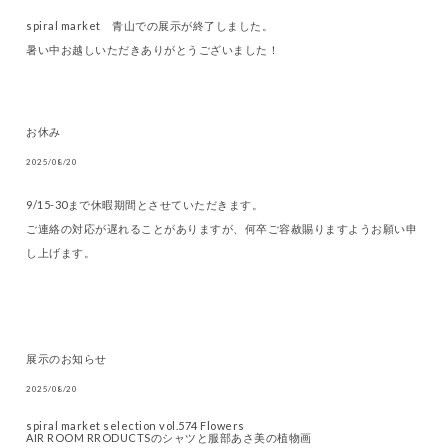
spiral market 青山での展示が終了しました。
暑い中お越しいただきありがとうございました！
お休み
2025/08/20
9/15-30まで休暇期間とさせていただきます。
ご連絡の対応が遅れることがありますが、何卒ご容赦賜りますようお願い申
し上げます。
展示のお知らせ
2025/08/20
spiral market selection vol.574 Flowers
AIR ROOM RRODUCTSのシャツと服部あさ美の植物画