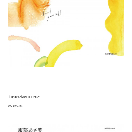
illustrationFILE2021
2021/03/31