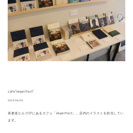
cafe”imperfect”
2021/06/28
表参道ヒルズ1Fにあるカフェ「imperfect」。店内のイラストを担当してい
ます。