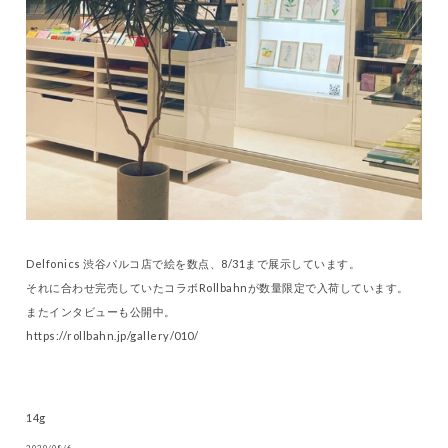
Delfonics 渋谷パルコ店で絵を数点、8/31まで展示しています。
それに合わせ完売していたコラボRollbahnが数量限定で入荷しています。
またインタビューも公開中。
https://rollbahn.jp/gallery/010/
14g