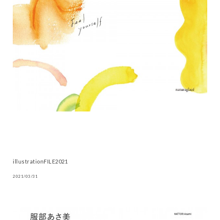
illustrationFILE2021
2021/03/31