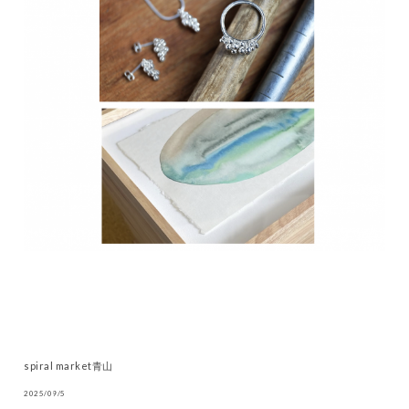
spiral market青山
2025/09/5