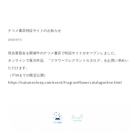
ナツメ書店特設サイトのお知らせ
2020/07/1
現在展覧会を開催中のナツメ書店で特設サイトがオープンしました。
オンラインで展示作品、「フラワーフレグラントカタログ」をお買い求めい
ただけます。
（7/14までの限定公開）
https://natumesleep.com/event/fragrantflowercatalogonline.html