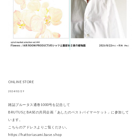
ONLINE STORE
2024/02/29
雑誌ブルータス通巻1000号を記念して
BRUTUSとBASEの共同企画「あしたのベストバイマーケット」に参加して
います。
こちらのアドレスよりご覧ください。
https://hattoriasami.base.shop