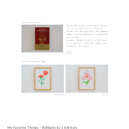
My Favorite Things – Rollbahn by 1 0 Artists