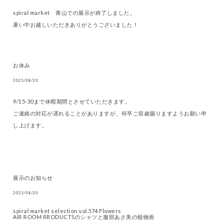
spiral market 青山での展示が終了しました。
暑い中お越しいただきありがとうございました！
お休み
2025/08/20
9/15-30まで休暇期間とさせていただきます。
ご連絡の対応が遅れることがありますが、何卒ご容赦賜りますようお願い申
し上げます。
展示のお知らせ
2025/08/20
spiral market selection vol.574 Flowers
AIR ROOM RRODUCTSのシャツと服部あさ美の植物画