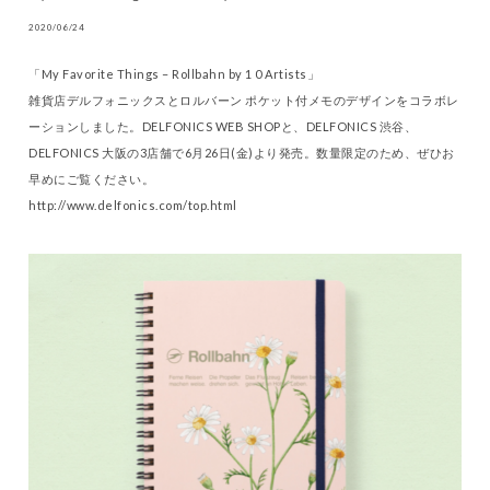
2020/06/24
「My Favorite Things – Rollbahn by 1 0 Artists」
雑貨店デルフォニックスとロルバーン ポケット付メモのデザインをコラボレ
ーションしました。DELFONICS WEB SHOPと、DELFONICS 渋谷、
DELFONICS 大阪の3店舗で6月26日(金)より発売。数量限定のため、ぜひお
早めにご覧ください。
http://www.delfonics.com/top.html