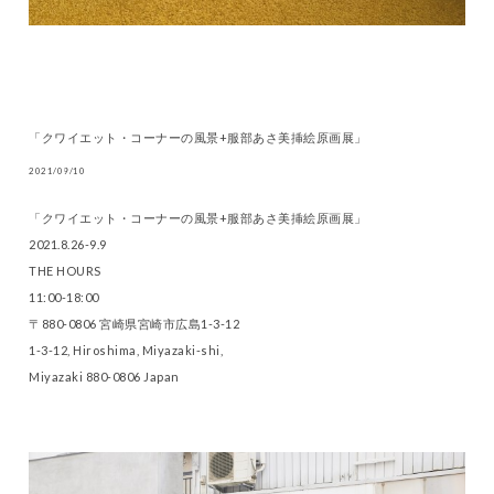
「クワイエット・コーナーの風景+服部あさ美挿絵原画展」
2021/09/10
「クワイエット・コーナーの風景+服部あさ美挿絵原画展」
2021.8.26-9.9
THE HOURS
11:00-18:00
〒880-0806 宮崎県宮崎市広島1-3-12
1-3-12, Hiroshima, Miyazaki-shi,
Miyazaki 880-0806 Japan