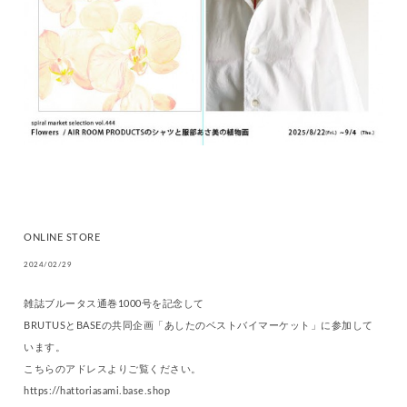
ONLINE STORE
2024/02/29
雑誌ブルータス通巻1000号を記念して
BRUTUSとBASEの共同企画「あしたのベストバイマーケット」に参加して
います。
こちらのアドレスよりご覧ください。
https://hattoriasami.base.shop