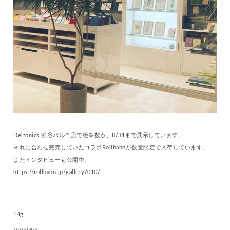
Delfonics 渋谷パルコ店で絵を数点、8/31まで展示しています。
それに合わせ完売していたコラボRollbahnが数量限定で入荷しています。
またインタビューも公開中。
https://rollbahn.jp/gallery/010/
14g