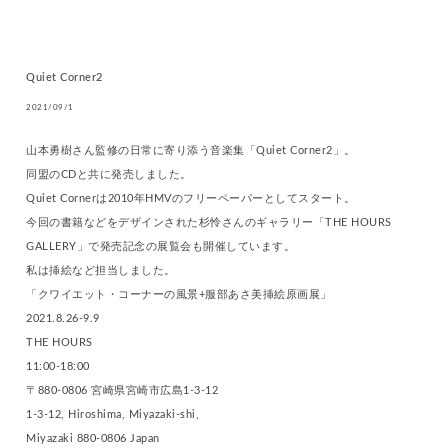
Quiet Corner2
2021/09/1
山本勇樹さん監修の日常に寄り添う音楽集「Quiet Corner2」。
同盟のCDと共に発売しました。
Quiet Cornerは2010年HMVのフリーペーパーとしてスタート。
今回の書籍などをデザインされた杉怜さんのギャラリー「THE HOURS
GALLERY」で発売記念の展覧会も開催しています。
私は挿絵など担当しました。
「クワイエット・コーナーの風景+服部あさ美挿絵原画展」
2021.8.26-9.9
THE HOURS
11:00-18:00
〒880-0806 宮崎県宮崎市広島1-3-12
1-3-12, Hiroshima, Miyazaki-shi,
Miyazaki 880-0806 Japan