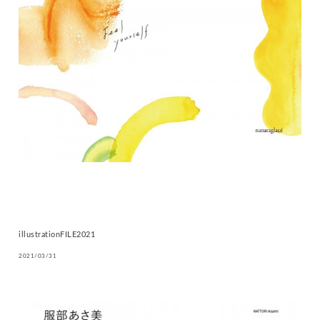
illustrationFILE2021
2021/03/31