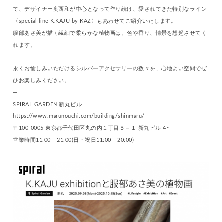
て、デザイナー奥西和が中心となって作り続け、愛されてきた特別なライン
〈special line K.KAJU by KAZ〉もあわせてご紹介いたします。
服部あさ美が描く繊細で柔らかな植物画は、色や香り、情景を想起させてく
れます。
永くお愉しみいただけるシルバーアクセサリーの数々を、心地よい空間でぜ
ひお楽しみください。
—
SPIRAL GARDEN 新丸ビル
https://www.marunouchi.com/building/shinmaru/
〒100-0005 東京都千代田区丸の内１丁目５－１ 新丸ビル 4F
営業時間11:00 – 21:00(日・祝日11:00 – 20:00)