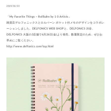
2020/06/24
「My Favorite Things – Rollbahn by 1 0 Artists」
雑貨店デルフォニックスとロルバーン ポケット付メモのデザインをコラボレ
ーションしました。DELFONICS WEB SHOPと、DELFONICS 渋谷、
DELFONICS 大阪の3店舗で6月26日(金)より発売。数量限定のため、ぜひお
早めにご覧ください。
http://www.delfonics.com/top.html