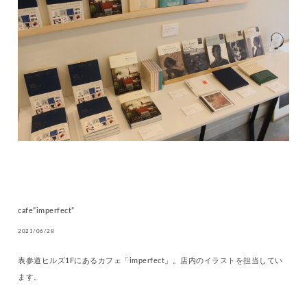
cafe”imperfect”
2021/06/28
表参道ヒルズ1Fにあるカフェ「imperfect」。店内のイラストを担当してい
ます。