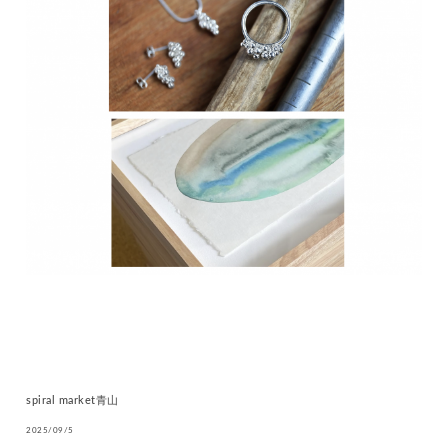
spiral market青山
2025/09/5