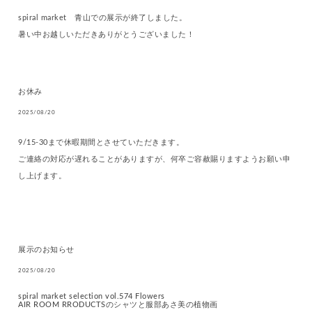
spiral market 青山での展示が終了しました。
暑い中お越しいただきありがとうございました！
お休み
2025/08/20
9/15-30まで休暇期間とさせていただきます。
ご連絡の対応が遅れることがありますが、何卒ご容赦賜りますようお願い申
し上げます。
展示のお知らせ
2025/08/20
spiral market selection vol.574 Flowers
AIR ROOM RRODUCTSのシャツと服部あさ美の植物画