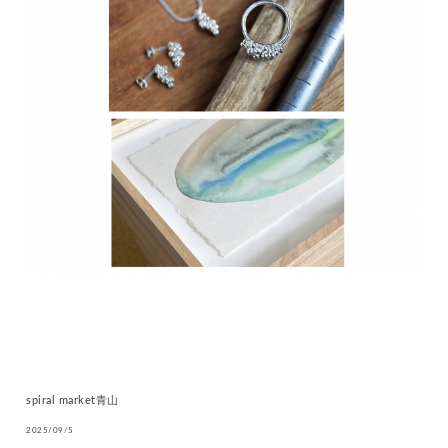
spiral market青山
2025/09/5