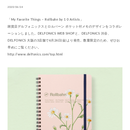
2020/06/24
「My Favorite Things – Rollbahn by 1 0 Artists」
雑貨店デルフォニックスとロルバーン ポケット付メモのデザインをコラボレ
ーションしました。DELFONICS WEB SHOPと、DELFONICS 渋谷、
DELFONICS 大阪の3店舗で6月26日(金)より発売。数量限定のため、ぜひお
早めにご覧ください。
http://www.delfonics.com/top.html