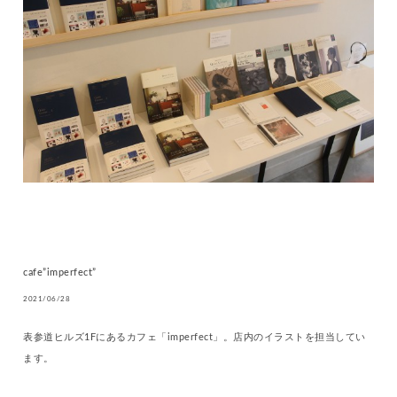
cafe”imperfect”
2021/06/28
表参道ヒルズ1Fにあるカフェ「imperfect」。店内のイラストを担当してい
ます。