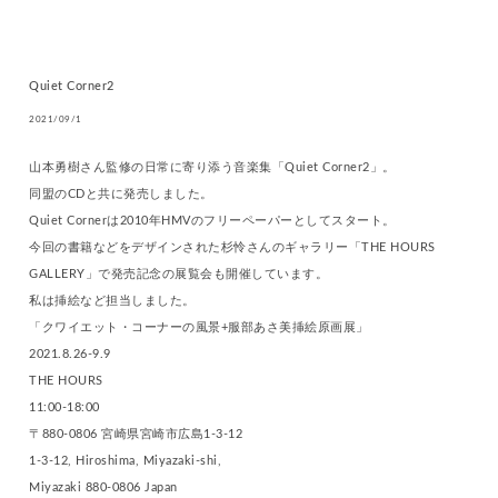
Quiet Corner2
2021/09/1
山本勇樹さん監修の日常に寄り添う音楽集「Quiet Corner2」。
同盟のCDと共に発売しました。
Quiet Cornerは2010年HMVのフリーペーパーとしてスタート。
今回の書籍などをデザインされた杉怜さんのギャラリー「THE HOURS
GALLERY」で発売記念の展覧会も開催しています。
私は挿絵など担当しました。
「クワイエット・コーナーの風景+服部あさ美挿絵原画展」
2021.8.26-9.9
THE HOURS
11:00-18:00
〒880-0806 宮崎県宮崎市広島1-3-12
1-3-12, Hiroshima, Miyazaki-shi,
Miyazaki 880-0806 Japan