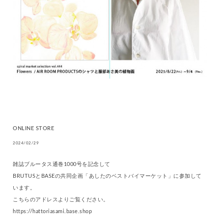
ONLINE STORE
2024/02/29
雑誌ブルータス通巻1000号を記念して
BRUTUSとBASEの共同企画「あしたのベストバイマーケット」に参加して
います。
こちらのアドレスよりご覧ください。
https://hattoriasami.base.shop