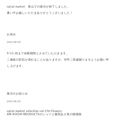
spiral market 青山での展示が終了しました。
暑い中お越しいただきありがとうございました！
お休み
2025/08/20
9/15-30まで休暇期間とさせていただきます。
ご連絡の対応が遅れることがありますが、何卒ご容赦賜りますようお願い申
し上げます。
展示のお知らせ
2025/08/20
spiral market selection vol.574 Flowers
AIR ROOM RRODUCTSのシャツと服部あさ美の植物画