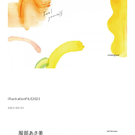
illustrationFILE2021
2021/03/31