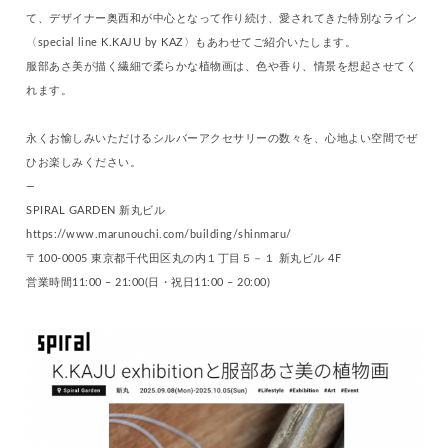
て、デザイナー奥西和が中心となって作り続け、愛されてきた特別なライン
〈special line K.KAJU by KAZ〉もあわせてご紹介いたします。
服部あさ美が描く繊細で柔らかな植物画は、色や香り、情景を想起させてく
れます。
永くお愉しみいただけるシルバーアクセサリーの数々を、心地よい空間でぜ
ひお楽しみください。
—
SPIRAL GARDEN 新丸ビル
https://www.marunouchi.com/building/shinmaru/
〒100-0005 東京都千代田区丸の内１丁目５－１ 新丸ビル 4F
営業時間11:00 – 21:00(日・祝日11:00 – 20:00)