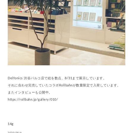
Delfonics 渋谷パルコ店で絵を数点、8/31まで展示しています。
それに合わせ完売していたコラボRollbahnが数量限定で入荷しています。
またインタビューも公開中。
https://rollbahn.jp/gallery/010/
14g