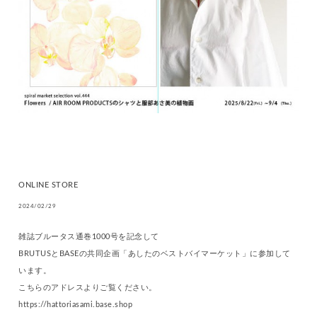
ONLINE STORE
2024/02/29
雑誌ブルータス通巻1000号を記念して
BRUTUSとBASEの共同企画「あしたのベストバイマーケット」に参加して
います。
こちらのアドレスよりご覧ください。
https://hattoriasami.base.shop