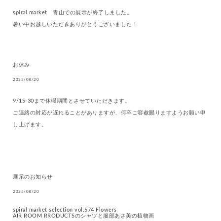
spiral market 青山での展示が終了しました。
暑い中お越しいただきありがとうございました！
お休み
2025/08/20
9/15-30まで休暇期間とさせていただきます。
ご連絡の対応が遅れることがありますが、何卒ご容赦賜りますようお願い申
し上げます。
展示のお知らせ
2025/08/20
spiral market selection vol.574 Flowers
AIR ROOM RRODUCTSのシャツと服部あさ美の植物画