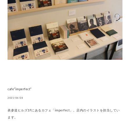
cafe”imperfect”
2021/06/28
表参道ヒルズ1Fにあるカフェ「imperfect」。店内のイラストを担当してい
ます。