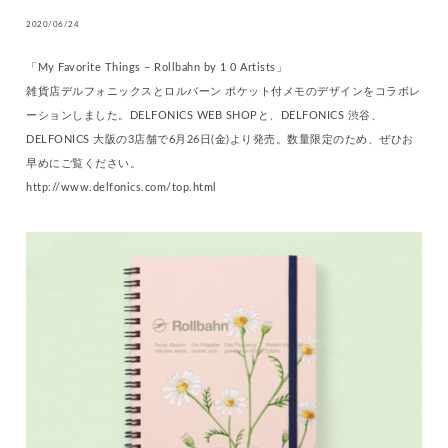
2020/06/24
「My Favorite Things – Rollbahn by 1 0 Artists」
雑貨店デルフォニックスとロルバーン ポケット付メモのデザインをコラボレ
ーションしました。DELFONICS WEB SHOPと、DELFONICS 渋谷、
DELFONICS 大阪の3店舗で6月26日(金)より発売。数量限定のため、ぜひお
早めにご覧ください。
http://www.delfonics.com/top.html