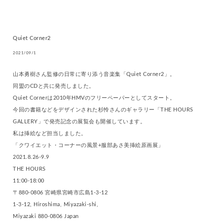
Quiet Corner2
2021/09/1
山本勇樹さん監修の日常に寄り添う音楽集「Quiet Corner2」。
同盟のCDと共に発売しました。
Quiet Cornerは2010年HMVのフリーペーパーとしてスタート。
今回の書籍などをデザインされた杉怜さんのギャラリー「THE HOURS
GALLERY」で発売記念の展覧会も開催しています。
私は挿絵など担当しました。
「クワイエット・コーナーの風景+服部あさ美挿絵原画展」
2021.8.26-9.9
THE HOURS
11:00-18:00
〒880-0806 宮崎県宮崎市広島1-3-12
1-3-12, Hiroshima, Miyazaki-shi,
Miyazaki 880-0806 Japan