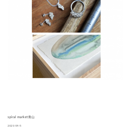
spiral market青山
2025/09/5