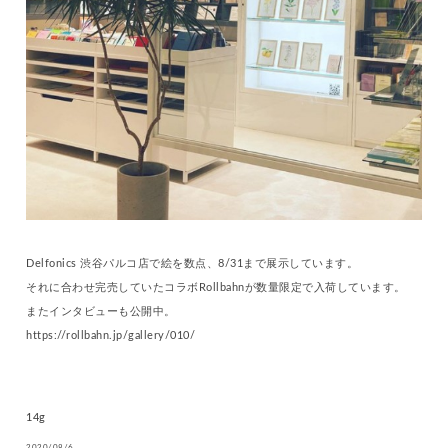
Delfonics 渋谷パルコ店で絵を数点、8/31まで展示しています。
それに合わせ完売していたコラボRollbahnが数量限定で入荷しています。
またインタビューも公開中。
https://rollbahn.jp/gallery/010/
14g