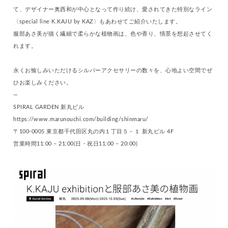
て、デザイナー奥西和が中心となって作り続け、愛されてきた特別なライン
〈special line K.KAJU by KAZ〉もあわせてご紹介いたします。
服部あさ美が描く繊細で柔らかな植物画は、色や香り、情景を想起させてく
れます。
永くお愉しみいただけるシルバーアクセサリーの数々を、心地よい空間でぜ
ひお楽しみください。
—
SPIRAL GARDEN 新丸ビル
https://www.marunouchi.com/building/shinmaru/
〒100-0005 東京都千代田区丸の内１丁目５－１ 新丸ビル 4F
営業時間11:00 – 21:00(日・祝日11:00 – 20:00)