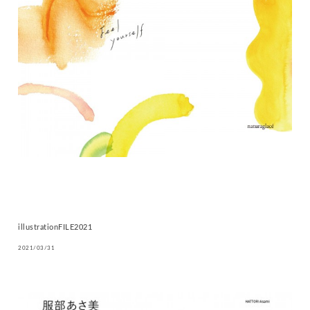
illustrationFILE2021
2021/03/31